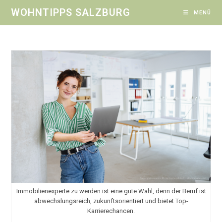
Zum
WOHNTIPPS SALZBURG
MENÜ
Inhalt
springen
Immobilienexperte zu werden ist eine gute Wahl, denn der Beruf ist
abwechslungsreich, zukunftsorientiert und bietet Top-
Karrierechancen.