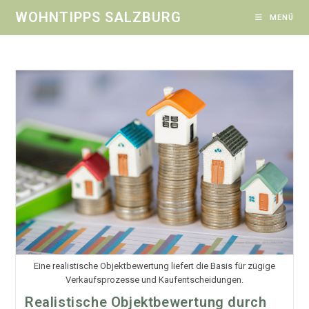
Zum
WOHNTIPPS SALZBURG
MENÜ
Inhalt
springen
Eine realistische Objektbewertung liefert die Basis für zügige
Verkaufsprozesse und Kaufentscheidungen.
Realistische Objektbewertung durch