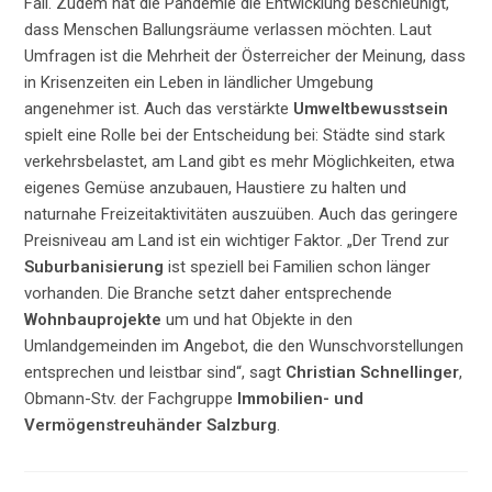
Fall. Zudem hat die Pandemie die Entwicklung beschleunigt,
dass Menschen Ballungsräume verlassen möchten. Laut
Umfragen ist die Mehrheit der Österreicher der Meinung, dass
in Krisenzeiten ein Leben in ländlicher Umgebung
angenehmer ist. Auch das verstärkte
Umweltbewusstsein
spielt eine Rolle bei der Entscheidung bei: Städte sind stark
verkehrsbelastet, am Land gibt es mehr Möglichkeiten, etwa
eigenes Gemüse anzubauen, Haustiere zu halten und
naturnahe Freizeitaktivitäten auszuüben. Auch das geringere
Preisniveau am Land ist ein wichtiger Faktor. „Der Trend zur
Suburbanisierung
ist speziell bei Familien schon länger
vorhanden. Die Branche setzt daher entsprechende
Wohnbauprojekte
um und hat Objekte in den
Umlandgemeinden im Angebot, die den Wunschvorstellungen
entsprechen und leistbar sind“, sagt
Christian Schnellinger
,
Obmann-Stv. der Fachgruppe
Immobilien- und
Vermögenstreuhänder Salzburg
.