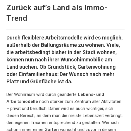
Zurück auf’s Land als Immo-
Trend
Durch flexiblere Arbeitsmodelle wird es möglich,
außerhalb der Ballungsräume zu wohnen. Viele,
die arbeitsbedingt bisher in der Stadt wohnen,
können nun nach ihrer Wunschimmobilie am
Land suchen. Ob Grundstück, Gartenwohnung
oder Einfamilienhaus: Der Wunsch nach mehr
Platz und Grünfläche ist da.
Der Wohnraum wird durch geänderte
Lebens- und
Arbeitsmodelle
noch stärker zum Zentrum aller Aktivitäten
– privat und beruflich. Daher wird es auch wichtiger, sich
diesen Bereich, an dem man die meiste Lebenszeit verbringt,
den eigenen Träumen entsprechend zu gestalten. Wer sich
schon immer einen
Garten
wünscht und zuvor in diesem