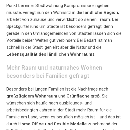
Punkt bei einer Stadtwohnung Kompromisse eingehen
musste, verlegt nun den Wohnsitz in die
ländliche Region
,
arbeitet von zuhause und verwirklicht so seinen Traum. Der
Speckgürtel rund um Städte ist besonders gefragt, denn
gerade in den Umlandgemeinden von Städten lassen sich die
Vorteile beider Welten gut verbinden: Bei Bedarf ist man
schnell in der Stadt, genießt aber die Natur und die
Lebensqualität des ländlichen Wohnraums
.
Mehr Raum und naturnahes Wohnen
besonders bei Familien gefragt
Besonders bei jungen Familien ist die Nachfrage nach
großzügigem Wohnraum
und
Grünfläche
groß. Sie
wünschen sich häufig nach ausbildungs- und
arbeitsbedingten Jahren in der Stadt mehr Raum für die
Familie am Land, wenn es beruflich möglich ist – und das ist
durch
Home Office und flexible Modelle
zunehmend der