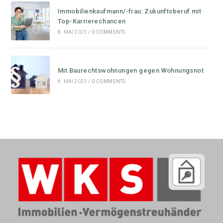
Immobilienkaufmann/-frau: Zukunftsberuf mit
Top-Karrierechancen
8. MAI 2023
/
0 COMMENTS
Mit Baurechtswohnungen gegen Wohnungsnot
8. MAI 2023
/
0 COMMENTS