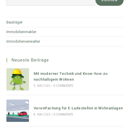
Bauträger
Immobilienmakler
Immobilienverwalter
Neueste Beiträge
Mit moderner Technik und Know-how zu
nachhaltigem Wohnen
9. MAI 2023
/
0 COMMENTS
Vereinfachung für E-Ladestellen in Wohnanlagen
8. MAI 2023
/
0 COMMENTS